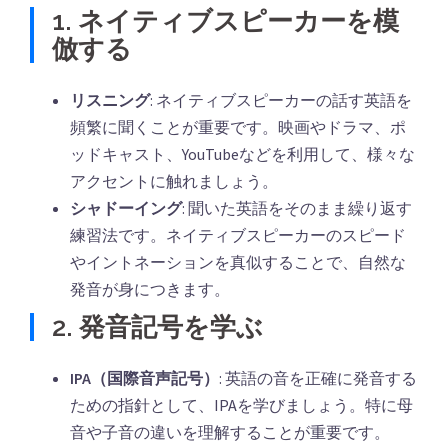
1. ネイティブスピーカーを模
倣する
リスニング
: ネイティブスピーカーの話す英語を
頻繁に聞くことが重要です。映画やドラマ、ポ
ッドキャスト、YouTubeなどを利用して、様々な
アクセントに触れましょう。
シャドーイング
: 聞いた英語をそのまま繰り返す
練習法です。ネイティブスピーカーのスピード
やイントネーションを真似することで、自然な
発音が身につきます。
2. 発音記号を学ぶ
IPA（国際音声記号）
: 英語の音を正確に発音する
ための指針として、IPAを学びましょう。特に母
音や子音の違いを理解することが重要です。