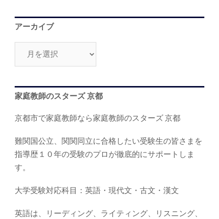
アーカイブ
ア
ー
カ
イ
家庭教師のスターズ 京都
ブ
京都市で家庭教師なら家庭教師のスターズ 京都
難関国公立、関関同立に合格したい受験生の皆さまを
指導歴１０年の受験のプロが徹底的にサポートしま
す。
大学受験対応科目：英語・現代文・古文・漢文
英語は、リーディング、ライティング、リスニング、