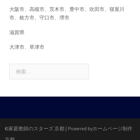
大阪市、高槻市、茨木市、豊中市、吹田市、寝屋川
市、枚方市、守口市、堺市
滋賀県
大津市、草津市
検
索:
©
家庭教師のスターズ 京都
|
Powered by
ホームページ制作
京都