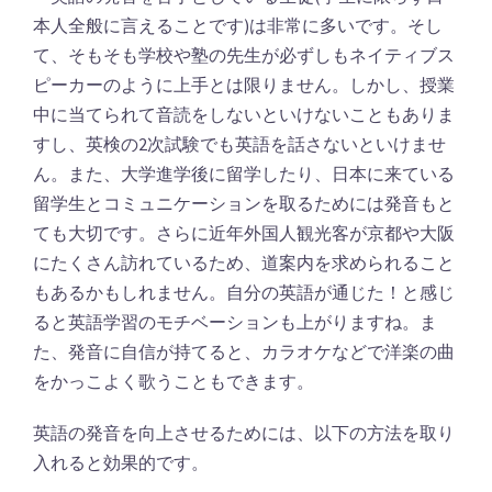
本人全般に言えることです)は非常に多いです。そし
て、そもそも学校や塾の先生が必ずしもネイティブス
ピーカーのように上手とは限りません。しかし、授業
中に当てられて音読をしないといけないこともありま
すし、英検の2次試験でも英語を話さないといけませ
ん。また、大学進学後に留学したり、日本に来ている
留学生とコミュニケーションを取るためには発音もと
ても大切です。さらに近年外国人観光客が京都や大阪
にたくさん訪れているため、道案内を求められること
もあるかもしれません。自分の英語が通じた！と感じ
ると英語学習のモチベーションも上がりますね。ま
た、発音に自信が持てると、カラオケなどで洋楽の曲
をかっこよく歌うこともできます。
英語の発音を向上させるためには、以下の方法を取り
入れると効果的です。