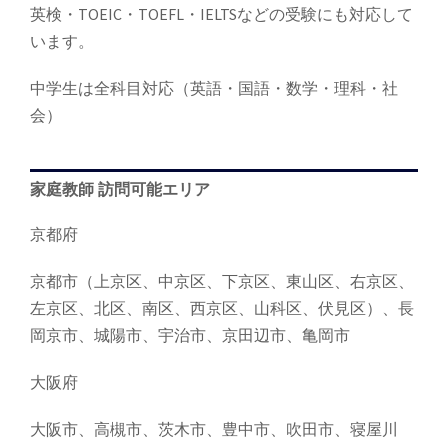
英検・TOEIC・TOEFL・IELTSなどの受験にも対応して
います。
中学生は全科目対応（英語・国語・数学・理科・社
会）
家庭教師 訪問可能エリア
京都府
京都市（上京区、中京区、下京区、東山区、右京区、
左京区、北区、南区、西京区、山科区、伏見区）、長
岡京市、城陽市、宇治市、京田辺市、亀岡市
大阪府
大阪市、高槻市、茨木市、豊中市、吹田市、寝屋川