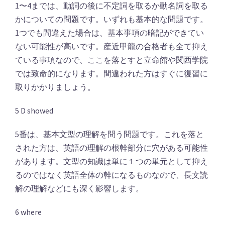
1〜4までは、動詞の後に不定詞を取るか動名詞を取る
かについての問題です。いずれも基本的な問題です。
1つでも間違えた場合は、基本事項の暗記ができてい
ない可能性が高いです。産近甲龍の合格者も全て抑え
ている事項なので、ここを落とすと立命館や関西学院
では致命的になります。間違われた方はすぐに復習に
取りかかりましょう。
5 D showed
5番は、基本文型の理解を問う問題です。これを落と
された方は、英語の理解の根幹部分に穴がある可能性
があります。文型の知識は単に１つの単元として抑え
るのではなく英語全体の幹になるものなので、長文読
解の理解などにも深く影響します。
6 where