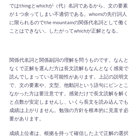
ではthingとwhichが（代）名詞であるから、文の要素
が１つ余ってしまい不適切である。whomの先行詞人
に限られるのでthe mountainの関係代名詞として働く
ことはできない。したがってwhichが正解となる。
関係代名詞と関係副詞の理解を問うものです。なんと
なくで正解を選んだ方は長文読解もなんとなく感覚で
読んでしまっている可能性があります。上記の説明文
で、文の要素や、文型、他動詞という語句にピンとこ
なかった方は要注意です。感覚だけで長文読解を解く
と点数が安定しませんし、いくら長文を読み込んでも
成績は上がりません。勉強の方針を根本的に見直す必
要があります。
成績上位者は、根拠を持って確信した上で正解の選択